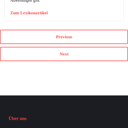
Anweisungen gibt.
Zum Lexikonartikel
Previous
Next
Über uns