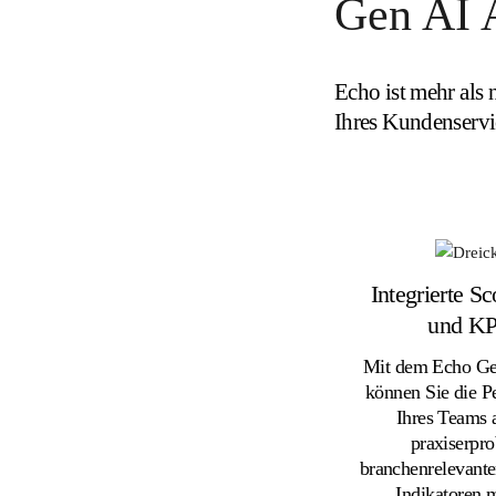
Gen AI 
Echo ist mehr als 
Ihres Kundenservi
Integrierte S
und KP
Mit dem Echo G
können Sie die P
Ihres Teams 
praxiserpro
branchenrelevante
Indikatoren 