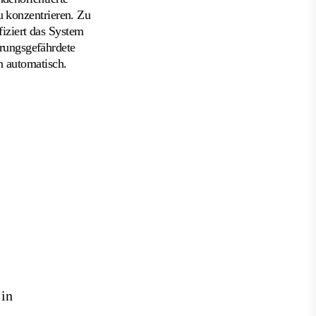
 konzentrieren. Zu
fiziert das System
ungsgefährdete
 automatisch.
 in