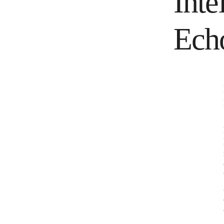
Inte
Ech