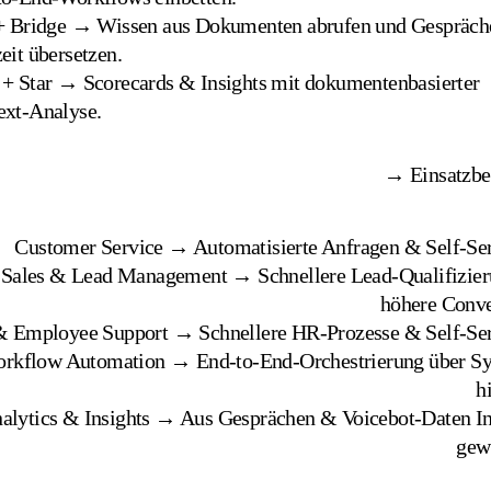
 + Bridge → Wissen aus Dokumenten abrufen und Gespräch
eit übersetzen.
+ Star → Scorecards & Insights mit dokumentenbasierter
ext-Analyse.
→ Einsatzbe
Customer Service → Automatisierte Anfragen & Self-Ser
Sales & Lead Management → Schnellere Lead-Qualifizie
höhere Conve
 Employee Support → Schnellere HR-Prozesse & Self-Ser
rkflow Automation → End-to-End-Orchestrierung über S
h
alytics & Insights → Aus Gesprächen & Voicebot-Daten In
gew