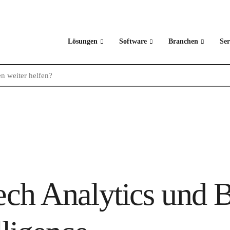
Lösungen
Software
Branchen
Ser
ch Analytics und B