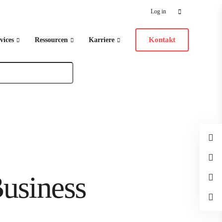
Search
Log in
for:
Kontakt
vices
Ressourcen
Karriere
usiness