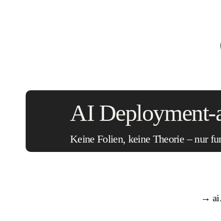
AI Deployment-a
Keine Folien, keine Theorie – nur fu
→ ai.