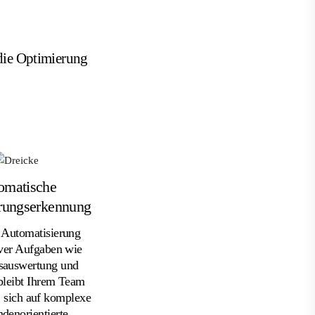
 die Optimierung
omatische
ungserkennung
 Automatisierung
iver Aufgaben wie
sauswertung und
bleibt Ihrem Team
sich auf komplexe
denorientierte