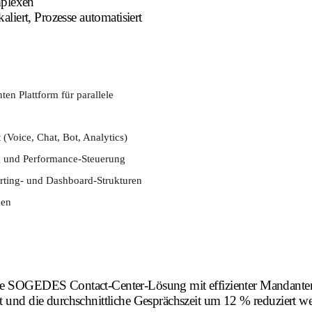
mplexen
aliert, Prozesse automatisiert
en Plattform für parallele
(Voice, Chat, Bot, Analytics)
ng und Performance-Steuerung
ting- und Dashboard-Strukturen
men
die SOGEDES Contact-Center-Lösung mit effizienter Mandantens
t und die durchschnittliche Gesprächszeit um 12 % reduziert we