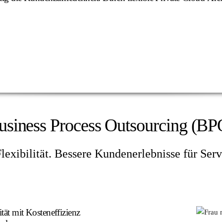
usiness Process Outsourcing (BP
lexibilität. Bessere Kundenerlebnisse für Ser
tät mit Kosteneffizienz