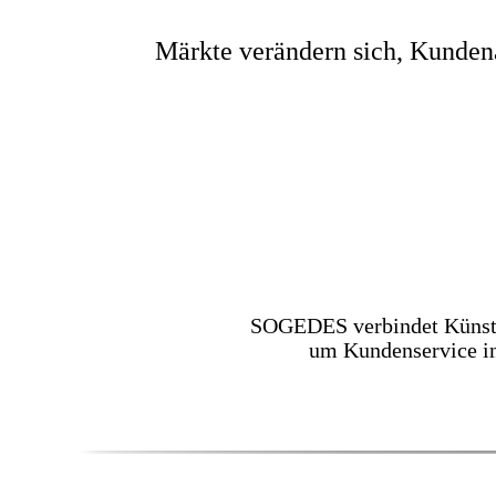
Märkte verändern sich, Kundena
SOGEDES verbindet Künstli
um Kundenservice in 