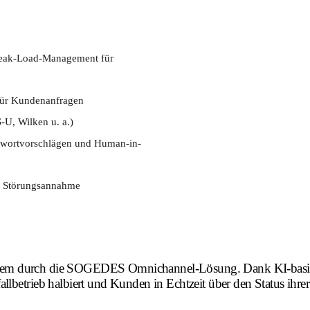
Peak-Load-Management für
 für Kundenanfragen
-U, Wilken u. a.)
twortvorschlägen und Human-in-
er Störungsannahme
ltsystem durch die SOGEDES Omnichannel-Lösung. Dank KI-basi
llbetrieb halbiert und Kunden in Echtzeit über den Status ihr