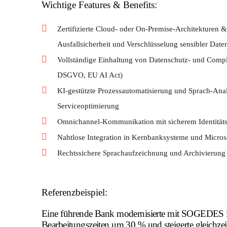
Wichtige Features & Benefits:
Zertifizierte Cloud- oder On-Premise-Architekturen
Ausfallsicherheit und Verschlüsselung sensibler Dat
Vollständige Einhaltung von Datenschutz- und Compl
DSGVO, EU AI Act)
KI-gestützte Prozessautomatisierung und Sprach-Anal
Serviceoptimierung
Omnichannel-Kommunikation mit sicherem Identitä
Nahtlose Integration in Kernbanksysteme und Micr
Rechtssichere Sprachaufzeichnung und Archivierung 
Referenzbeispiel:
Eine führende Bank modernisierte mit SOGEDES ihre
Bearbeitungszeiten um 30 % und steigerte gleichzei