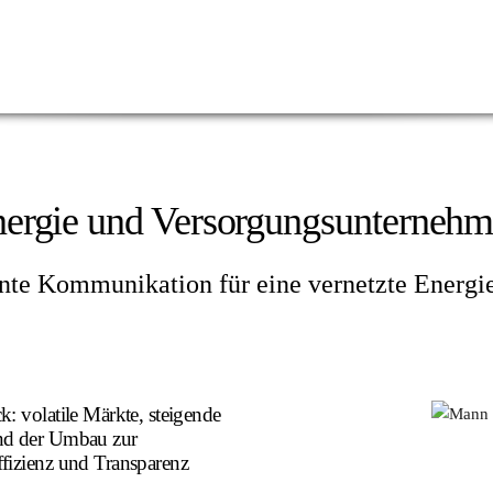
ergie und Versorgungsunterneh
ente Kommunikation für eine vernetzte Energi
: volatile Märkte, steigende
und der Umbau zur
fizienz und Transparenz