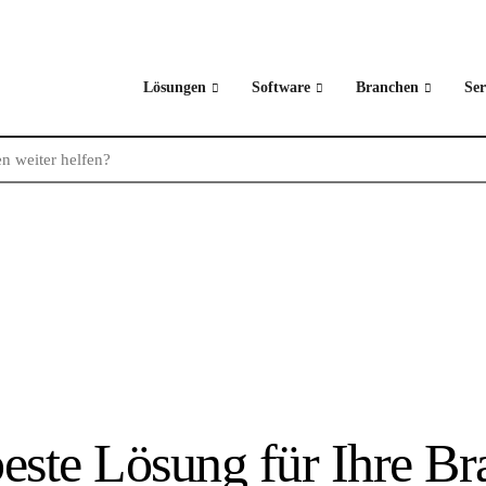
Lösungen
Software
Branchen
Ser
este Lösung für Ihre B