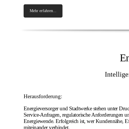
Mehr erfahren...
En
Intellig
Herausforderung:
Energieversorger und Stadtwerke stehen unter Druck
Service-Anfragen, regulatorische Anforderungen 
Energiewende. Erfolgreich ist, wer Kundennähe, Ef
miteinander verbindet.