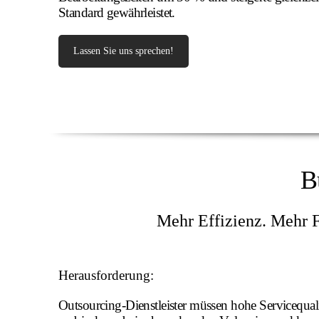
Standard gewährleistet.
Lassen Sie uns sprechen!
B
Mehr Effizienz. Mehr F
Herausforderung:
Outsourcing-Dienstleister müssen hohe Servicequali