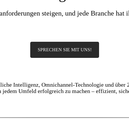
nforderungen steigen, und jede Branche hat 
SPRECHEN SIE MIT UNS!
che Intelligenz, Omnichannel-Technologie und über 2
jedem Umfeld erfolgreich zu machen – effizient, sich