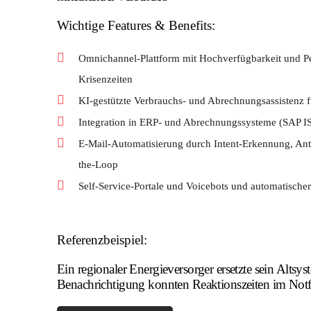
Wichtige Features & Benefits:
Omnichannel-Plattform mit Hochverfügbarkeit und 
Krisenzeiten
KI-gestützte Verbrauchs- und Abrechnungsassistenz
Integration in ERP- und Abrechnungssysteme (SAP IS
E-Mail-Automatisierung durch Intent-Erkennung, An
the-Loop
Self-Service-Portale und Voicebots und automatisch
Referenzbeispiel:
Ein regionaler Energieversorger ersetzte sein A
Benachrichtigung konnten Reaktionszeiten im Notfa