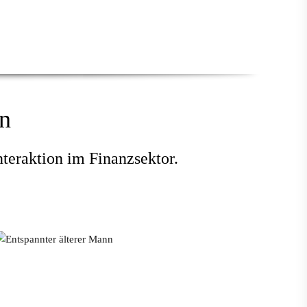
en
teraktion im Finanzsektor.