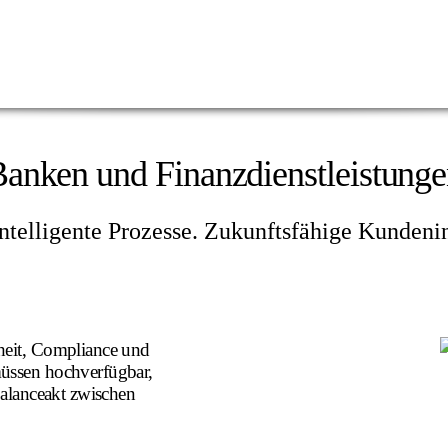
anken und Finanzdienstleistung
telligente Prozesse. Zukunftsfähige Kundenin
rheit, Compliance und
müssen hochverfügbar,
Balanceakt zwischen