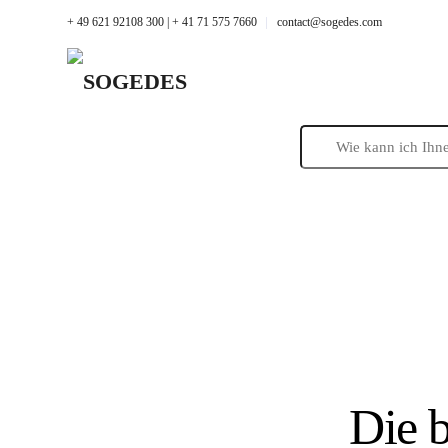
+ 49 621 92108 300 | + 41 71 575 7660
contact@sogedes.com
Die b