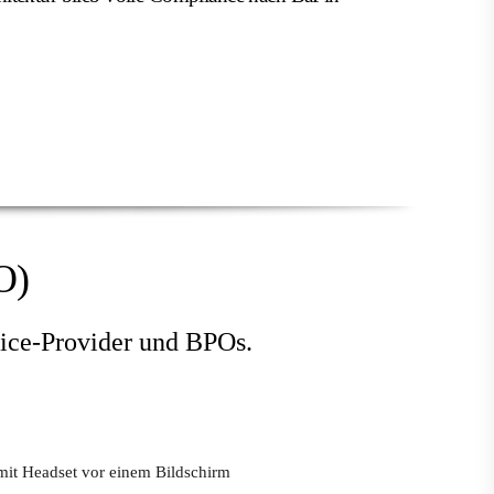
O)
vice-Provider und BPOs.