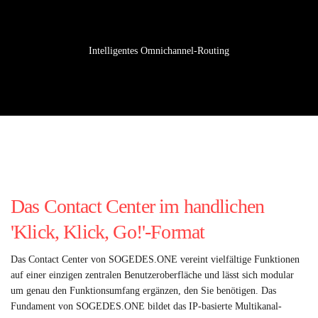
Intelligentes Omnichannel-Routing
Das Contact Center im handlichen
'Klick, Klick, Go!'-Format
Das Contact Center von SOGEDES.ONE vereint vielfältige Funktionen
auf einer einzigen zentralen Benutzeroberfläche und lässt sich modular
um genau den Funktionsumfang ergänzen, den Sie benötigen. Das
Fundament von SOGEDES.ONE bildet das IP-basierte Multikanal-