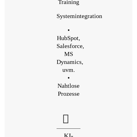
Training
Systemintegration
•
HubSpot,
Salesforce,
MS
Dynamics,
uvm.
•
Nahtlose
Prozesse
KI-