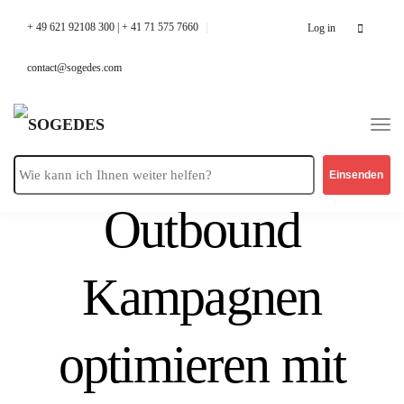
Search
+ 49 621 92108 300 | + 41 71 575 7660
Log in
for:
contact@sogedes.com
Kundenbetreuer trainieren. Kampagne
starten. Ergebnisse analysieren.
Outbound
Kampagnen
optimieren mit